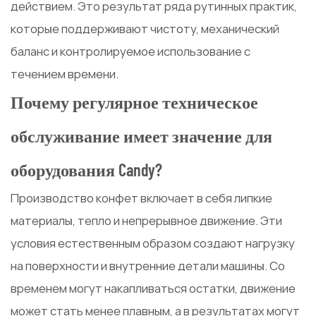
действием. Это результат ряда рутинных практик,
которые поддерживают чистоту, механический
баланс и контролируемое использование с
течением времени.
Почему регулярное техническое
обслуживание имеет значение для
оборудования Candy?
Производство конфет включает в себя липкие
материалы, тепло и непрерывное движение. Эти
условия естественным образом создают нагрузку
на поверхности и внутренние детали машины. Со
временем могут накапливаться остатки, движение
может стать менее плавным, а в результатах могут