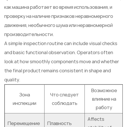
как машина работает во время использования, и
проверку на наличие признаков неравномерного
движения, необычного шума или неравномерной
производительности.
А simple inspection routine can include visual checks
and basic functional observation. Operators often
look at how smoothly components move and whether
the final product remains consistent in shape and
quality.
Возможное
Зона
Что следует
влияние на
инспекции
соблюдать
работу
Аffects
Перемещение
Плавность