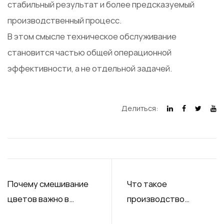
стабильный результат и более предсказуемый
производственный процесс.
В этом смысле техническое обслуживание
становится частью общей операционной
эффективности, а не отдельной задачей.
Делиться:
Почему смешивание
Что такое
цветов важно в
производство
автоматической
плоских леденцов на