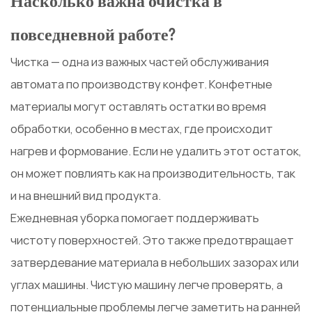
Насколько важна очистка в
повседневной работе?
Чистка — одна из важных частей обслуживания
автомата по производству конфет. Конфетные
материалы могут оставлять остатки во время
обработки, особенно в местах, где происходит
нагрев и формование. Если не удалить этот остаток,
он может повлиять как на производительность, так
и на внешний вид продукта.
Ежедневная уборка помогает поддерживать
чистоту поверхностей. Это также предотвращает
затвердевание материала в небольших зазорах или
углах машины. Чистую машину легче проверять, а
потенциальные проблемы легче заметить на ранней