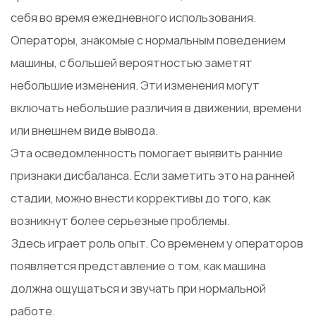
себя во время ежедневного использования.
Операторы, знакомые с нормальным поведением
машины, с большей вероятностью заметят
небольшие изменения. Эти изменения могут
включать небольшие различия в движении, времени
или внешнем виде вывода.
Эта осведомленность помогает выявить ранние
признаки дисбаланса. Если заметить это на ранней
стадии, можно внести коррективы до того, как
возникнут более серьезные проблемы.
Здесь играет роль опыт. Со временем у операторов
появляется представление о том, как машина
должна ощущаться и звучать при нормальной
работе.