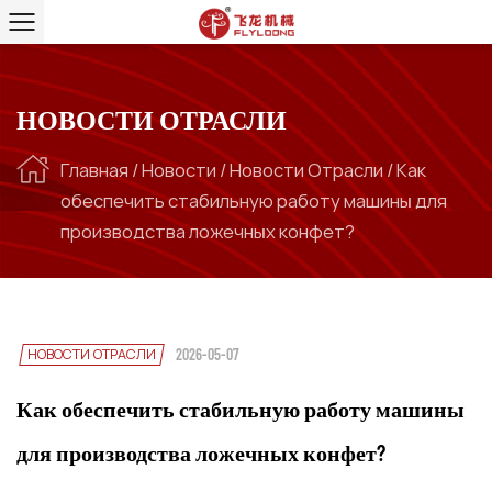
НОВОСТИ ОТРАСЛИ
Главная
/
Новости
/
Новости Отрасли
/
Как
обеспечить стабильную работу машины для
производства ложечных конфет?
НОВОСТИ ОТРАСЛИ
2026-05-07
Как обеспечить стабильную работу машины
для производства ложечных конфет?