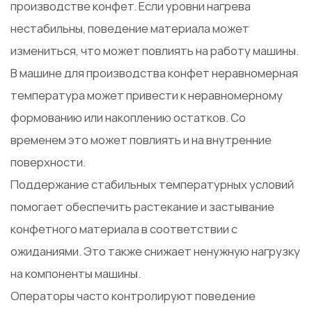
производстве конфет. Если уровни нагрева
нестабильны, поведение материала может
измениться, что может повлиять на работу машины.
В машине для производства конфет неравномерная
температура может привести к неравномерному
формованию или накоплению остатков. Со
временем это может повлиять и на внутренние
поверхности.
Поддержание стабильных температурных условий
помогает обеспечить растекание и застывание
конфетного материала в соответствии с
ожиданиями. Это также снижает ненужную нагрузку
на компоненты машины.
Операторы часто контролируют поведение