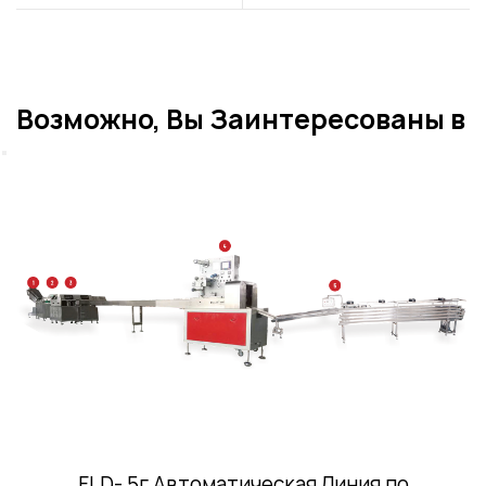
машине для
палочке на заказ и как
изготовления
оно работает?
леденцов Rainbow
Возможно, Вы Заинтересованы в
FLD- 5г Автоматическая Линия по