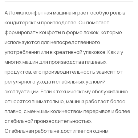
А
Ложка конфетная машина
играет особую роль в
кондитерском производстве. Он помогает
формировать конфеты в форме ложек, которые
используются для непосредственного
употребления или в креативной упаковке. Как и у
многих машин для производства пищевых
продуктов, его производительность зависит от
регулярного ухода и стабильных условий
эксплуатации. Если к техническому обслуживанию
относятся внимательно, машина работает более
плавно, с меньшим количеством перерывов и более
стабильной производительностью.
Стабильная работа не достигается одним