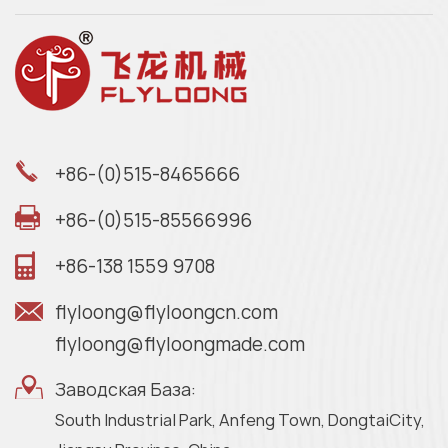
+86-(0)515-8465666
+86-(0)515-85566996
+86-138 1559 9708
flyloong@flyloongcn.com
flyloong@flyloongmade.com
Заводская База:
South Industrial Park, Anfeng Town, DongtaiCity,