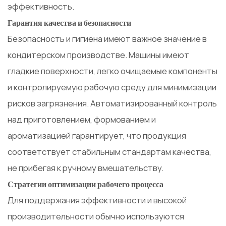
эффективность.
Гарантия качества и безопасности
Безопасность и гигиена имеют важное значение в
кондитерском производстве. Машины имеют
гладкие поверхности, легко очищаемые компоненты
и контролируемую рабочую среду для минимизации
рисков загрязнения. Автоматизированный контроль
над приготовлением, формованием и
ароматизацией гарантирует, что продукция
соответствует стабильным стандартам качества,
не прибегая к ручному вмешательству.
Стратегии оптимизации рабочего процесса
Для поддержания эффективности и высокой
производительности обычно используются