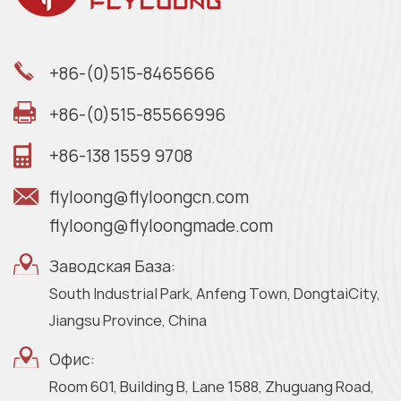
+86-(0)515-8465666
+86-(0)515-85566996
+86-138 1559 9708
flyloong@flyloongcn.com
flyloong@flyloongmade.com
Заводская База:
South Industrial Park, Anfeng Town, DongtaiCity,
Jiangsu Province, China
Офис:
Room 601, Building B, Lane 1588, Zhuguang Road,