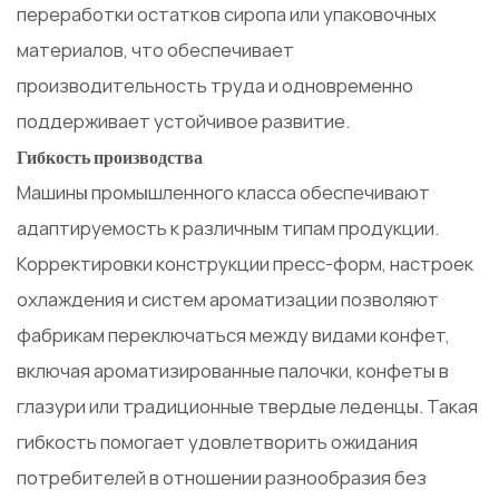
переработки остатков сиропа или упаковочных
материалов, что обеспечивает
производительность труда и одновременно
поддерживает устойчивое развитие.
Гибкость производства
Машины промышленного класса обеспечивают
адаптируемость к различным типам продукции.
Корректировки конструкции пресс-форм, настроек
охлаждения и систем ароматизации позволяют
фабрикам переключаться между видами конфет,
включая ароматизированные палочки, конфеты в
глазури или традиционные твердые леденцы. Такая
гибкость помогает удовлетворить ожидания
потребителей в отношении разнообразия без