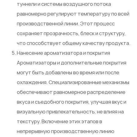
туннели и системы воздушного потока
равномерно регулируют температуру по всей
производственной линии. Этот процесс
сохраняет прозрачность, блеск и структуру,
что способствует общему качеству продукта.
Нанесение ароматизатора и покрытия
Ароматизаторы и дополнительные покрытия
могут быть добавлены во время или после
охлаждения. Специализированные механизмы
обеспечивают равномерное распределение
вкуса и съедобного покрытия, улучшая вкус и
визуальную привлекательность, не влияя на
текстуру. Включение этих этапов в
непрерывную производственную линию