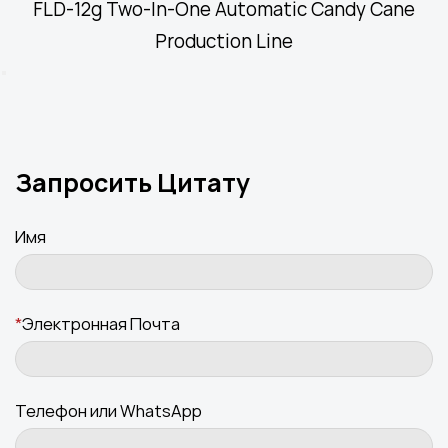
FLD-12g Two-In-One Automatic Candy Cane
Production Line
Запросить Цитату
Имя
*
Электронная Почта
Телефон или WhatsApp