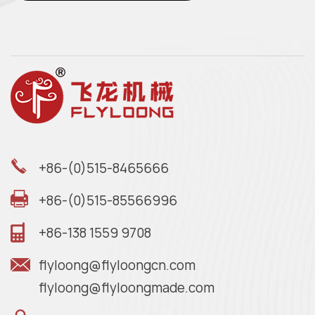
+86-(0)515-8465666
+86-(0)515-85566996
+86-138 1559 9708
flyloong@flyloongcn.com
flyloong@flyloongmade.com