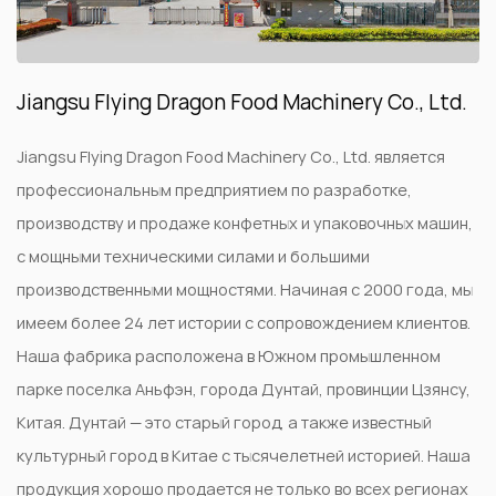
Jiangsu Flying Dragon Food Machinery Co., Ltd.
Jiangsu Flying Dragon Food Machinery Co., Ltd. является
профессиональным предприятием по разработке,
производству и продаже конфетных и упаковочных машин,
с мощными техническими силами и большими
производственными мощностями. Начиная с 2000 года, мы
имеем более 24 лет истории с сопровождением клиентов.
Наша фабрика расположена в Южном промышленном
парке поселка Аньфэн, города Дунтай, провинции Цзянсу,
Китая. Дунтай — это старый город, а также известный
культурный город в Китае с тысячелетней историей. Наша
продукция хорошо продается не только во всех регионах